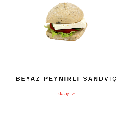
BEYAZ PEYNİRLİ SANDVİÇ
detay
>