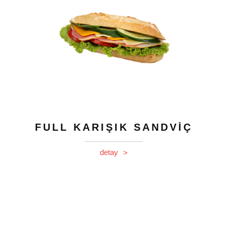
FULL KARIŞIK SANDVİÇ
detay
>