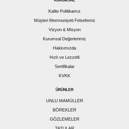
KURUMSAL
Kalite Politikamız
Müşteri Memnuniyeti Felsefemiz
Vizyon & Misyon
Kurumsal Değerlerimiz
Hakkımızda
Hızlı ve Lezzetli
Sertifikalar
KVKK
ÜRÜNLER
UNLU MAMÜLLER
BÖREKLER
GÖZLEMELER
TATLILAR