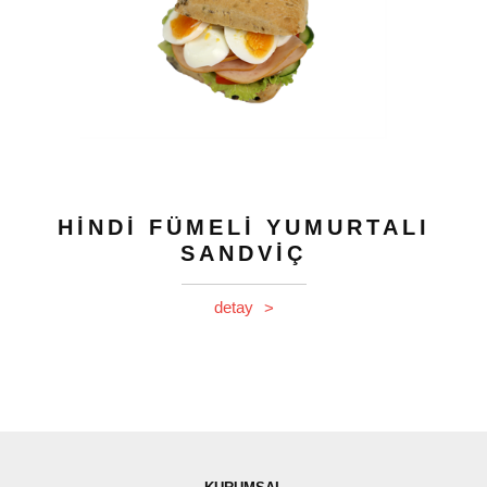
HİNDİ FÜMELİ YUMURTALI
SANDVİÇ
detay
>