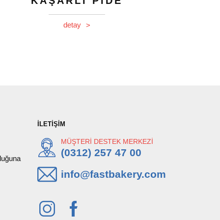
KAŞARLI PİDE
detay
>
İLETİŞİM
MÜŞTERİ DESTEK MERKEZİ
(0312) 257 47 00
uluğuna
info@fastbakery.com