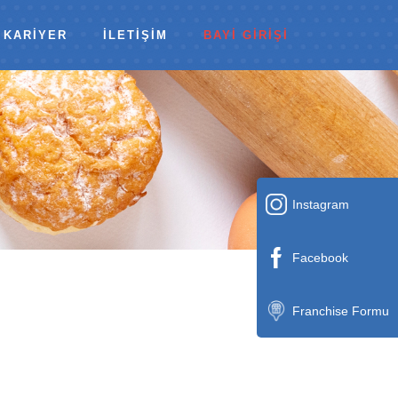
KARİYER
İLETİŞİM
BAYİ GİRİŞİ
Instagram
Facebook
Franchise Formu